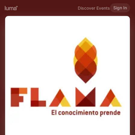
Sign In
Discover Events