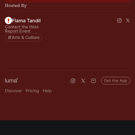
Hosted By
Flama Tandil
Contact the Host
Report Event
Arts & Culture
Get the App
Discover
Pricing
Help