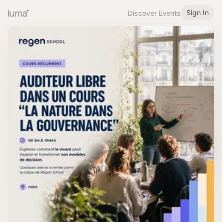
Sign In
Discover Events