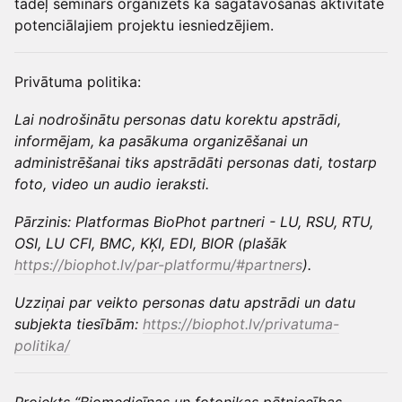
tādēļ seminārs organizēts kā sagatavošanās aktivitāte
potenciālajiem projektu iesniedzējiem.
Privātuma politika:
Lai nodrošinātu personas datu korektu apstrādi,
informējam, ka pasākuma organizēšanai un
administrēšanai tiks apstrādāti personas dati, tostarp
foto, video un audio ieraksti.
Pārzinis: Platformas BioPhot partneri - LU, RSU, RTU,
OSI, LU CFI, BMC, KĶI, EDI, BIOR (plašāk
https://biophot.lv/par-platformu/#partners
).
Uzziņai par veikto personas datu apstrādi un datu
subjekta tiesībām:
https://biophot.lv/privatuma-
politika/