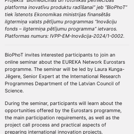
Projekts “Biomedicīnas un fotonikas pētniecības
platforma inovatīvu produktu radīšanai” jeb “BioPhoT”
tiek īstenots Ekonomikas ministrijas finansētās
ilgtermiņa valsts pētījumu programmas “Inovāciju
fonds – ilgtermiņa pētījumu programma” ietvaros.
Platformas numurs: IVPP-EM-Inovācija-2024/1-0002.
BioPhoT invites interested participants to join an
online seminar about the EUREKA Network Eurostars
programme. The seminar will be led by Laura Kunga-
Jēgere, Senior Expert at the International Research
Programmes Department of the Latvian Council of
Science.
During the seminar, participants will learn about the
opportunities offered by the Eurostars programme,
the main participation requirements, as well as the
project call process and practical aspects of
preparing international innovation projects.