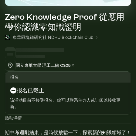
Zero Knowledge Proof 從應用
帶你認識零知識證明
東華區塊鏈研究社 NDHU Blockchain Club
國立東華大學 理工二館 C305
报名
报名已截止
该活动目前不接受报名。你可以联系主办人或订阅以接收更
新。
活动详情
期中考週剛結束，是時候放鬆一下，探索新的知識領域了！