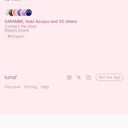
SARAMBE, Nabi Azzayo and 50 others
Contact the Host
Report Event
Crypto
Get the App
Discover
Pricing
Help