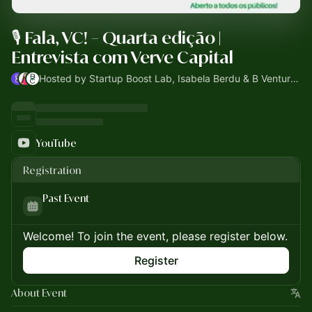
🎙️ Fala, VC! – Quarta edição |
Entrevista com Verve Capital
Hosted by Startup Boost Lab, Isabela Berdu & B Venture Capital
YouTube
Registration
Past Event
Welcome! To join the event, please register below.
Register
About Event