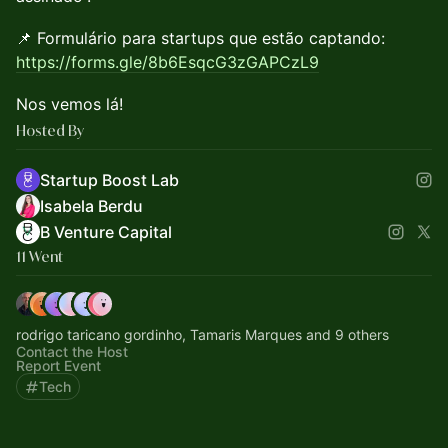
📌 Formulário para startups que estão captando:
https://forms.gle/8b6EsqcG3zGAPCzL9
Nos vemos lá!
Hosted By
Startup Boost Lab
Isabela Berdu
B Venture Capital
11 Went
rodrigo taricano gordinho, Tamaris Marques and 9 others
Contact the Host
Report Event
Tech