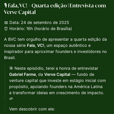
🎙️
Fala, VC! – Quarta edição | Entrevista com
Verve Capital
📅 Data: 24 de setembro de 2025
⏰ Horário: 16h (horário de Brasília)
A BVC tem orgulho de apresentar a quarta edição da
nossa série
Fala, VC!
, um espaço autêntico e
inspirador para aproximar founders e investidores no
Brasil.
🎯 Neste episódio, terei a honra de entrevistar
Gabriel Farme
, da
Verve Capital
— fundo de
venture capital que investe em estágio inicial com
propósito, apoiando founders na América Latina
a transformar ideias em crescimento de impacto.
🌱
Vem descobrir com ele: