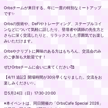
Orbsチームが来日する、年に一度の特別なミートアップ
です✨
Orbsの技術や、DeFiやトレーディング、ステーブルコイ
ンなどについて気軽に話したり、登壇者や講師の先生方と
さらに深く交流したりと、リラックスした雰囲気でお楽し
みいただけます。
Orbsやクリプトに興味のある方はもちろん、交流会のみ
のご参加も大歓迎です！
ぜひOrbsチームに会いに来てください🥰
【4/11 追記】開場時間が30分早くなりました。交流をお
楽しみください✨。
⏰5月24日（日）17:30-20:00
※本イベントは、同日開催の「OrbsCafe Special 2026」