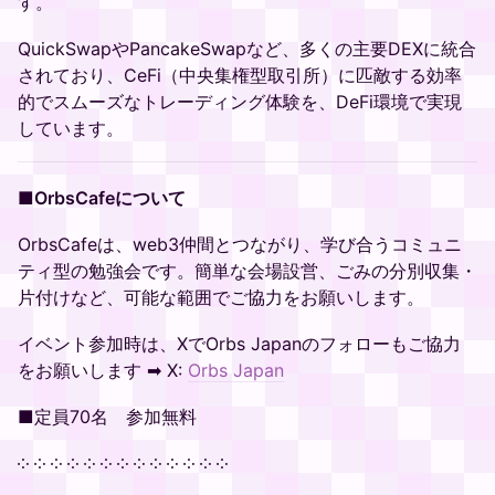
す。
QuickSwapやPancakeSwapなど、多くの主要DEXに統合
されており、CeFi（中央集権型取引所）に匹敵する効率
的でスムーズなトレーディング体験を、DeFi環境で実現
しています。
■
OrbsCafeについて
OrbsCafeは、web3仲間とつながり、学び合うコミュニ
ティ型の勉強会です。簡単な会場設営、ごみの分別収集・
片付けなど、可能な範囲でご協力をお願いします。
イベント参加時は、XでOrbs Japanのフォローもご協力
をお願いします ➡ ​​​​​X:
Orbs Japan
■定員70名 参加無料
༶ ༶ ༶ ༶ ༶ ༶ ༶ ༶ ༶ ༶ ༶ ༶ ༶