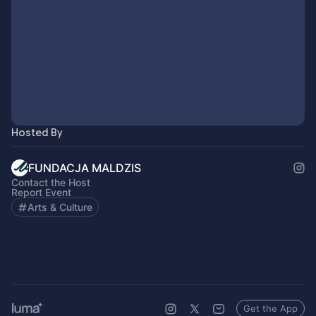
Hosted By
FUNDACJA MALDZIS
Contact the Host
Report Event
Arts & Culture
Get the App