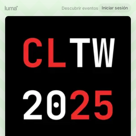
Iniciar sesión
Descubrir eventos