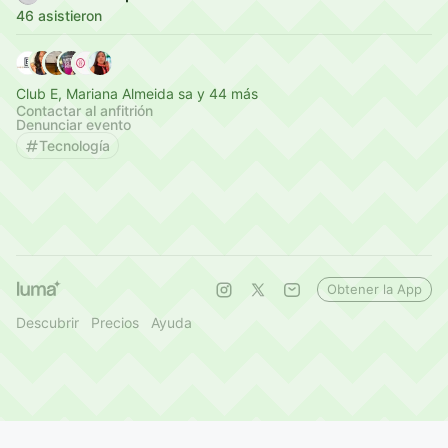
46 asistieron
Club E, Mariana Almeida sa y 44 más
Contactar al anfitrión
Denunciar evento
Tecnología
Obtener la App
Descubrir
Precios
Ayuda