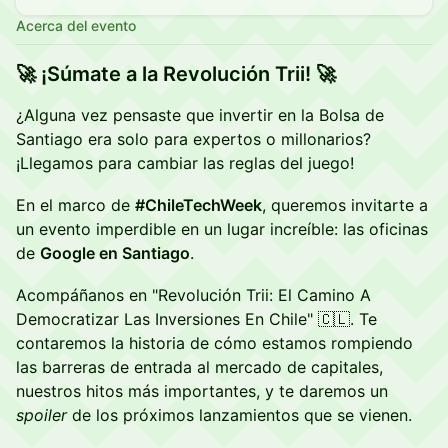
Acerca del evento
🚀
¡Súmate a la Revolución Trii!
🚀
¿Alguna vez pensaste que invertir en la Bolsa de
Santiago era solo para expertos o millonarios?
¡Llegamos para cambiar las reglas del juego!
En el marco de
#ChileTechWeek
, queremos invitarte a
un evento imperdible en un lugar increíble: las oficinas
de
Google en Santiago
.
Acompáñanos en "Revolución Trii: El Camino A
Democratizar Las Inversiones En Chile" 🇨🇱. Te
contaremos la historia de cómo estamos rompiendo
las barreras de entrada al mercado de capitales,
nuestros hitos más importantes, y te daremos un
spoiler
de los próximos lanzamientos que se vienen.