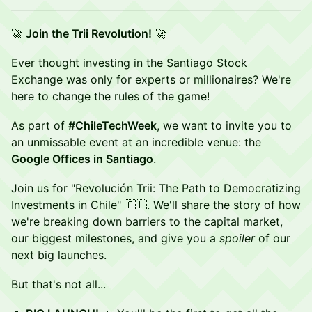
🚀
Join the Trii Revolution!
🚀
Ever thought investing in the Santiago Stock
Exchange was only for experts or millionaires? We're
here to change the rules of the game!
As part of
#ChileTechWeek
, we want to invite you to
an unmissable event at an incredible venue: the
Google Offices in Santiago
.
Join us for "Revolución Trii: The Path to Democratizing
Investments in Chile" 🇨🇱. We'll share the story of how
we're breaking down barriers to the capital market,
our biggest milestones, and give you a
spoiler
of our
next big launches.
But that's not all...