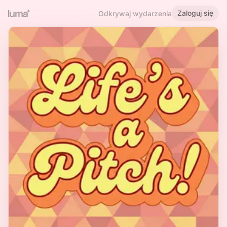
Zaloguj się
Odkrywaj wydarzenia