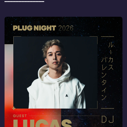
━━━━━━━━━━━━━━