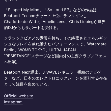
「Slipped My Mind」「So Loud EP」などの作品は
Beatport Technoチャート上位にランクインし、
Charlotte de Witte、Amelie Lens、Chris Liebingら世界
的DJからもサポートを受ける。
クラシックピアノの素養を持ち、その緻密さとエネルギッ
シュなプレイを兼ね備えたパフォーマンスで、Watergate
Berlin、WOMB TOKYO、ULTRA JAPAN
“RESISTANCE”ステージなど国内外の主要クラブ／フェス
へ出演。
Beatport Next選出、J-WAVEレギュラー番組のナビゲー
ターなど、日本のエレクトロニックシーンを牽引する存在
として注目を集めている。
Official website
Instagram