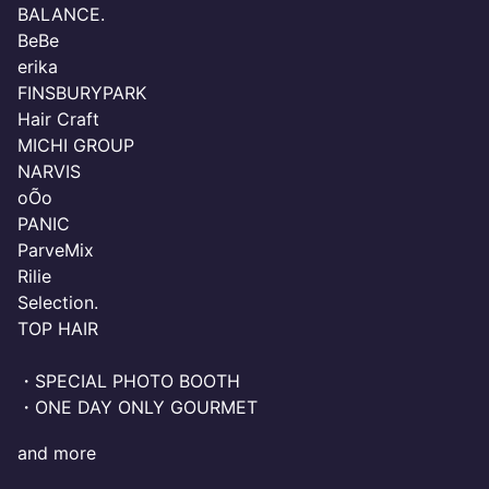
BALANCE.
BeBe
erika
FINSBURYPARK
Hair Craft
MICHI GROUP
NARVIS
oÕo
PANIC
ParveMix
Rilie
Selection.
TOP HAIR
・SPECIAL PHOTO BOOTH
・ONE DAY ONLY GOURMET
and more