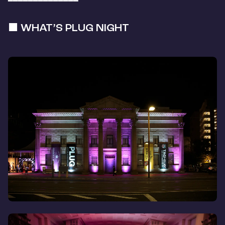
━━━━━━━━━━━━━━
■ WHAT’S PLUG NIGHT