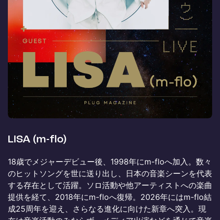
LISA (m-flo)
18歳でメジャーデビュー後、1998年にm-floへ加入。数々
のヒットソングを世に送り出し、日本の音楽シーンを代表
する存在として活躍。ソロ活動や他アーティストへの楽曲
提供を経て、2018年にm-floへ復帰。2026年にはm-flo結
成25周年を迎え、さらなる進化に向けた新章へ突入。現