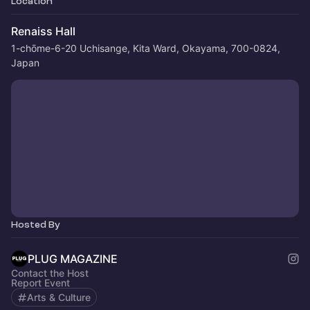
Location
Renaiss Hall
1-chōme-6-20 Uchisange, Kita Ward, Okayama, 700-0824,
Japan
Hosted By
PLUG MAGAZINE
Contact the Host
Report Event
Arts & Culture