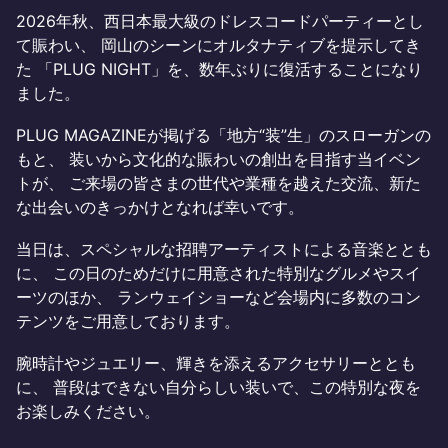
2026年秋、西日本最大級のドレスコードパーティーとし
て賑わい、 岡山のシーンにオルタナティブを提示してき
た 「PLUG NIGHT」を、数年ぶりに復活することになり
ました。
PLUG MAGAZINEが掲げる「地方“装”生」のスローガンの
もと、 装いから文化的な賑わいの創出を目指す当イベン
トが、 ご来場の皆さまの世代や業種を越えた交流、新た
な出会いのきっかけとなれば幸いです。
当日は、スペシャルな招聘アーティストによる音楽ととも
に、 この日のためだけに用意された特別なグルメやスイ
ーツのほか、 ランウェイショーなど会場内に多数のコン
テンツをご用意しております。
腕時計やジュエリー、輝きを添えるアクセサリーととも
に、 普段はできない自分らしい装いで、この特別な夜を
お楽しみください。