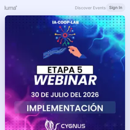
Sign In
Discover Events