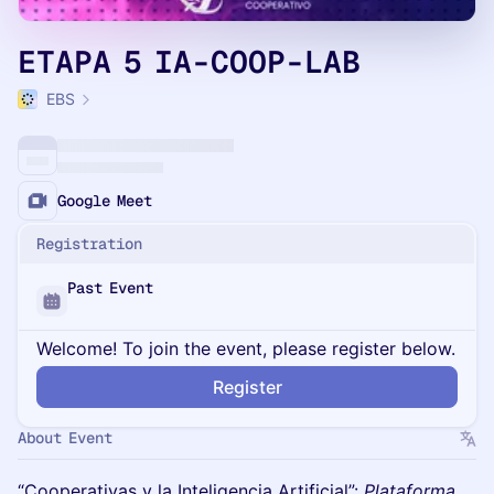
ETAPA 5 IA-COOP-LAB
EBS
Google Meet
Registration
Past Event
Welcome! To join the event, please register below.
Register
About Event
“Cooperativas y la Inteligencia Artificial”:
Plataforma