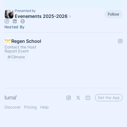
Presented by
Follow
Evenements 2025-2026
Hosted By
Regen School
Contact the Host
Report Event
Climate
Get the App
Discover
Pricing
Help