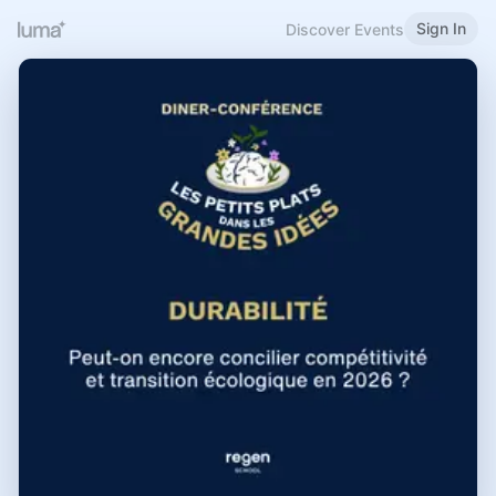
Sign In
Discover Events