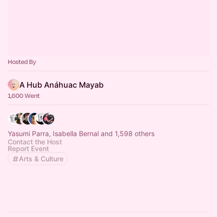
Hosted By
A Hub Anáhuac Mayab
1,600 Went
Yasumi Parra, Isabella Bernal and 1,598 others
Contact the Host
Report Event
Arts & Culture