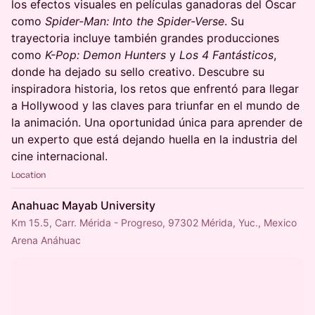
los efectos visuales en películas ganadoras del Óscar
como
Spider-Man: Into the Spider-Verse
. Su
trayectoria incluye también grandes producciones
como
K-Pop: Demon Hunters
y
Los 4 Fantásticos
,
donde ha dejado su sello creativo. Descubre su
inspiradora historia, los retos que enfrentó para llegar
a Hollywood y las claves para triunfar en el mundo de
la animación. Una oportunidad única para aprender de
un experto que está dejando huella en la industria del
cine internacional.
Location
Anahuac Mayab University
Km 15.5, Carr. Mérida - Progreso, 97302 Mérida, Yuc., Mexico
Arena Anáhuac