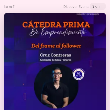
Sign In
Discover Events