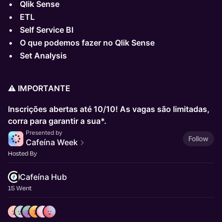
Qlik Sense
ETL
Self Service BI
O que podemos fazer no Qlik Sense
Set Analysis
⚠️ IMPORTANTE
Inscrições abertas até 10/10! As vagas são limitadas,
corra para garantir a sua*.
Presented by
Follow
Cafeína Week
Hosted By
Cafeína Hub
15 Went