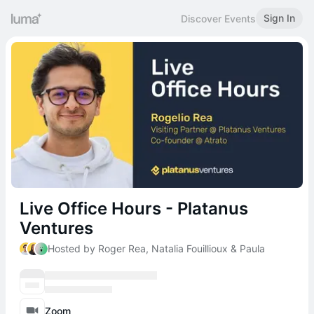
Sign In
Discover Events
Live Office Hours - Platanus
Ventures
Hosted by Roger Rea, Natalia Fouillioux & Paula
Zoom