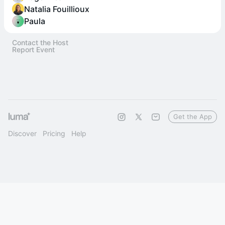
Natalia Fouillioux
Paula
Contact the Host
Report Event
Get the App
Discover
Pricing
Help