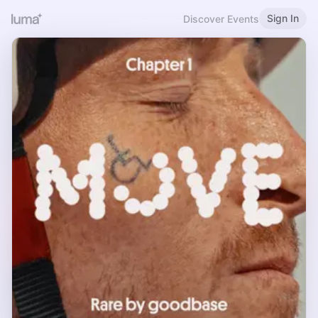
Sign In
Discover Events