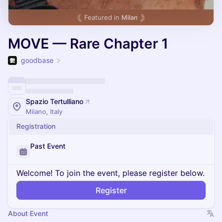
Featured in
Milan
MOVE — Rare Chapter 1
goodbase
Spazio Tertulliano
Milano, Italy
Registration
Past Event
Welcome! To join the event, please register below.
Register
About Event