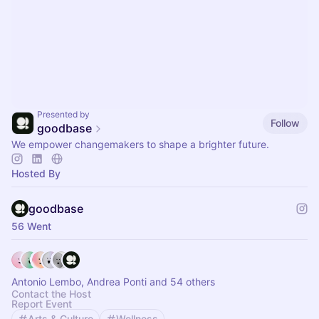
Presented by
Follow
goodbase
We empower changemakers to shape a brighter future.
Hosted By
goodbase
56 Went
Antonio Lembo, Andrea Ponti and 54 others
Contact the Host
Report Event
Arts & Culture
Wellness