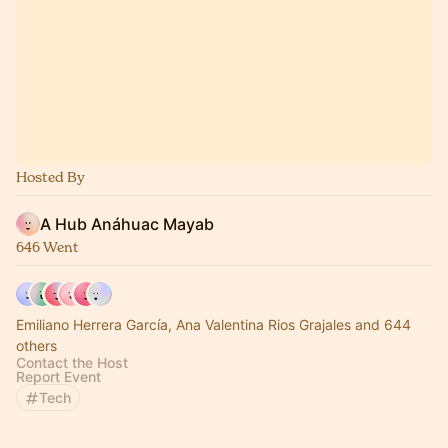
Hosted By
A Hub Anáhuac Mayab
646 Went
Emiliano Herrera García, Ana Valentina Rios Grajales and 644
others
Contact the Host
Report Event
Tech