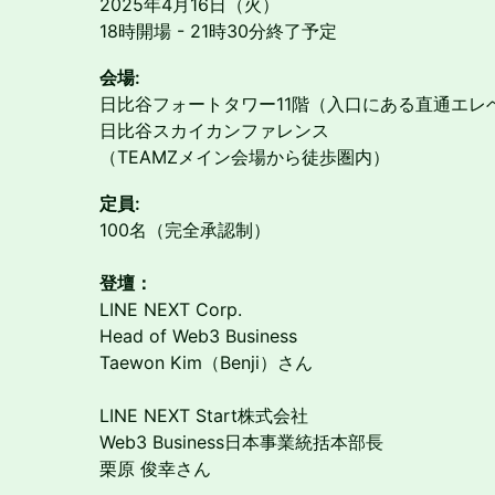
2025年4月16日（火）
18時開場 - 21時30分終了予定
会場:
日比谷フォートタワー11階（入口にある直通エレベ
日比谷スカイカンファレンス
（TEAMZメイン会場から徒歩圏内）
定員:
100名（完全承認制）
登壇：
LINE NEXT Corp.
Head of Web3 Business
Taewon Kim（Benji）さん
LINE NEXT Start株式会社
Web3 Business日本事業統括本部長
栗原 俊幸さん