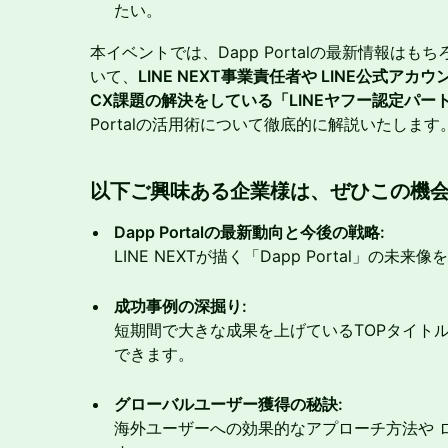
たい。
本イベントでは、Dapp Portalの最新情報は
いて、
LINE NEXT事業責任者や LINE公式ア
CX課題の解決をしている「LINEヤフー認定パー
Portalの活用術について徹底的に解説いたします
以下ご興味ある企業様は、ぜひこの機
Dapp Portalの最新動向と今後の戦略:
LINE NEXTが描く「Dapp Portal」の
成功事例の深掘り:
短期間で大きな成果を上げているTOPタイト
できます。
グローバルユーザー獲得の秘訣:
海外ユーザーへの効果的なアプローチ方法や 