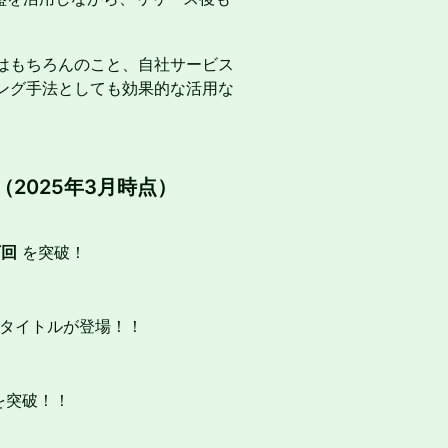
はもちろんのこと、自社サービス
ング手法としても効果的な活用な
。
2025年3月時点）
万回
を突破！
タイトルが登場！！
を突破！！