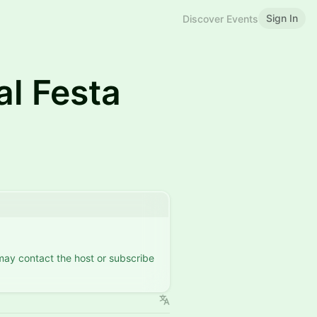
Sign In
Discover Events
al Festa
 may contact the host or subscribe