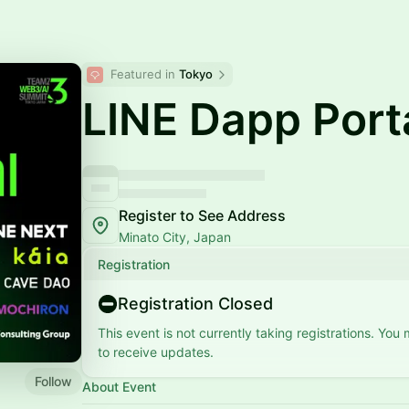
Featured in 
Tokyo
LINE Dapp Port
Register to See Address
Minato City, Japan
Registration
Registration Closed
This event is not currently taking registrations. You
to receive updates.
Follow
About Event