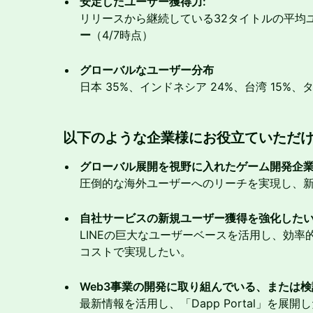
安定したユーザー獲得力:
リリースから継続している32タイトルの平均
ー
（4/7時点）
グローバルなユーザー分布
日本 35%、インドネシア 24%、台湾 15%、
以下のような企業様にお役立ていただ
グローバル展開を視野に入れたゲーム開発企
圧倒的な海外ユーザーへのリーチを実現し、
自社サービスの新規ユーザー獲得を強化した
LINEの巨大なユーザーベースを活用し、効
コストで実現したい。
Web3事業の開発に取り組んでいる、または
最新情報を活用し、「Dapp Portal」を