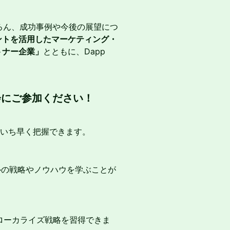
もちろん、成功事例や今後の展望につ
カウントを活用したマーケティング・
トナー企業」
とともに、Dapp
。
会にご参加ください！
未来像をいち早く把握できます。
ルの戦略やノウハウを学ぶことが
ローカライズ戦略を習得できま