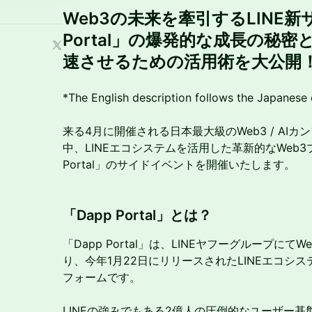
Web3の未来を牽引するLINE新
Portal」の爆発的な成長の秘
速させるための活用術を大公開
*The English description follows the Japanese 
来る4月に開催される日本最大級のWeb3 / AIカ
中、LINEエコシステムを活用した革新的なWeb3
Portal」のサイドイベントを開催いたします。
「Dapp Portal」とは？
「Dapp Portal」は、LINEヤフーグループにてWe
り、今年1月22日にリリースされたLINEエコシス
フォームです。
LINEの強みでもある2億人の圧倒的なユーザー