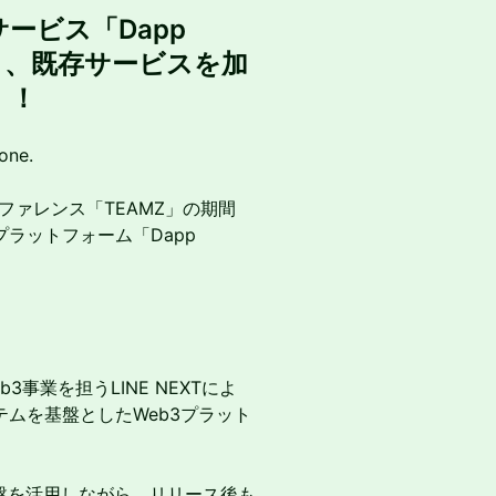
サービス「Dapp
密と、既存サービスを加
！！
one.
ンファレンス「TEAMZ」の期間
プラットフォーム「Dapp
b3事業を担うLINE NEXTによ
テムを基盤としたWeb3プラット
基盤を活用しながら、リリース後も