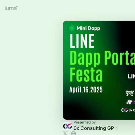
Presented by
0x Consulting GP