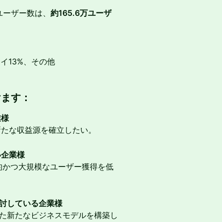
ユーザー数は、
約165.6万ユーザ
タイ13%、その他
けます：
業様
新たな収益源を確立したい。
い企業様
率的かつ大規模なユーザー獲得を低
検討している企業様
展開した新たなビジネスモデルを構築し