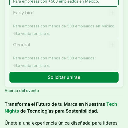
Para empresas con +500 empleados en México.
Early bird
Para empresas con menos de 500 empleados en México.
La venta terminó el
General
Para empresas con menos de 500 empleados.
La venta terminó el
Solicitar unirse
Acerca del evento
Transforma el Futuro de tu Marca en Nuestras
Tech
Nights
de Tecnologías para Sostenibilidad.
Únete a una experiencia única diseñada para líderes