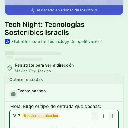
Destacado en
Ciudad de México
Tech Night: Tecnologías
Sostenibles Israelís
Global Institute for Technology Competitivenes
Regístrate para ver la dirección
Mexico City, Mexico
Obtener entradas
Evento pasado
¡Hola! Elige el tipo de entrada que deseas:
VIP
1
Requiere aprobación