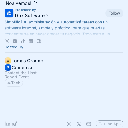
¡Nos vemos! 🚀
Presented by
Follow
Dux Software
Simplificá tu administración y automatizá tareas con un
software integral, simple y práctico, para que puedas
concentrarte en hacer crecer tu negocio. Todo esto a un
excelente precio 🚀
Hosted By
Tomas Grande
Comercial
Contact the Host
Report Event
Tech
Get the App