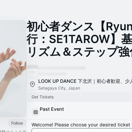
初心者ダンス【Ryun
行：SE1TAROW】基礎
リズム＆ステップ強化 
LOOK UP DANCE 下北沢｜初心者歓迎
Setagaya City, Japan
Get Tickets
Past Event
Follow
Welcome! Please choose your desired ticket 
×体験コミュニテ