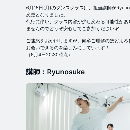
6月15日(月)のダンスクラスは、担当講師がRyuno
変更となりました。
代行に伴い、クラス内容が少し変わる可能性があ
ませんのでどうぞ安心してご参加ください🌿
ご迷惑をおかけしますが、何卒ご理解のほどよろ
お会いできるのを楽しみにしています！
（6月4日20:30時点）
講師：Ryunosuke