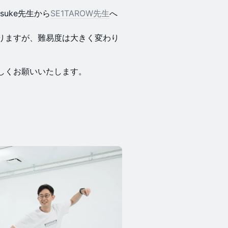
suke先生から
SE1TAROW先生
へ
りますが、難易度は大きく変わり
しくお願いいたします。