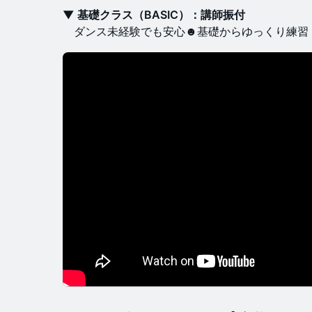
▼ 基礎クラス（BASIC）：講師振付
ダンス未経験でも安心☻基礎からゆっくり練習