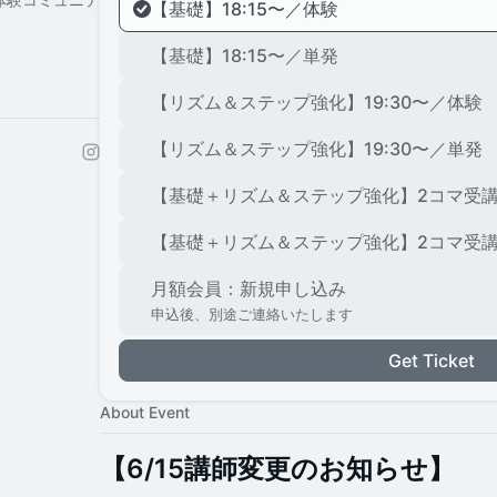
【基礎】18:15〜／体験
【基礎】18:15〜／単発
ミナーまで
【リズム＆ステップ強化】19:30〜／体験
【リズム＆ステップ強化】19:30〜／単発
応）
【基礎＋リズム＆ステップ強化】2コマ受
【基礎＋リズム＆ステップ強化】2コマ受
月額会員：新規申し込み
申込後、別途ご連絡いたします
Get Ticket
About Event
【6/15講師変更のお知らせ】