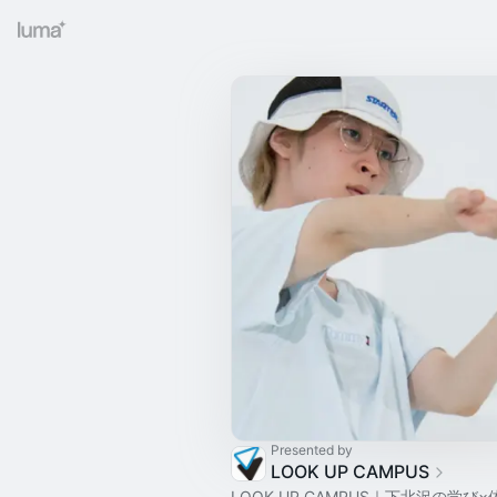
Presented by
LOOK UP CAMPUS
LOOK UP CAMPUS｜下北沢の学び