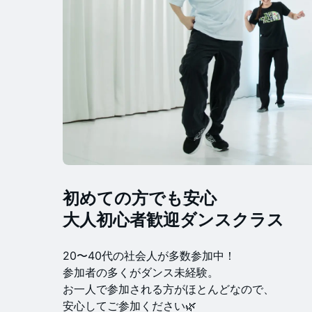
初めての方でも安心
大人初心者歓迎ダンスクラス
20〜40代の社会人が多数参加中！
参加者の多くがダンス未経験。
お一人で参加される方がほとんどなので、
安心してご参加ください🌿