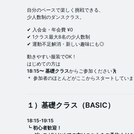
自分のペースで楽しく挑戦できる、
少人数制のダンスクラス。
✔ 入会金・年会費 ¥0
✔ 1クラス最大8名の少人数制
✔ 運動不足解消・新しい趣味にも◎
動きやすい服装でOK！
はじめての方は
18:15〜 基礎クラス
からご参加ください🕺
＊ 参加者のほとんどがここからスタートしていま
１）基礎クラス（BASIC）
18:15-19:15
┗ 初心者歓迎！