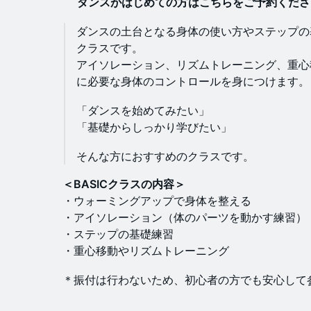
ダンスがはじめての方はこちらをご予約くださ
ダンスの土台となる身体の使い方やステップの
クラスです。
アイソレーション、リズムトレーニング、重心
に必要な身体のコントロールを身につけます。
「ダンスを始めてみたい」
「基礎からしっかり学びたい」
そんな方におすすめのクラスです。
＜BASICクラスの内容＞
・ウォーミングアップで身体を整える
・アイソレーション（体のパーツを動かす練習）
・ステップの基礎練習
・重心移動やリズムトレーニング
＊振付は行わないため、初心者の方でも安心して