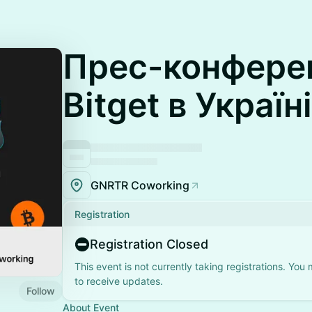
Прес-конфере
Bitget в Україні
GNRTR Coworking
Registration
Registration Closed
This event is not currently taking registrations. You
to receive updates.
Follow
About Event