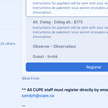
Instructions for payment will be sent with your re
instructions de paiement vous seront envoyées a
d'inscription.
Alt. Deleg - Déleg alt.: $175
Instructions for payment will be sent with your re
instructions de paiement vous seront envoyées a
d'inscription.
25 others
Observer - Observateur
Guest - Invité
Register
About Event
** All CUPE staff must register directly by emai
sandyh@cupe.ca
--