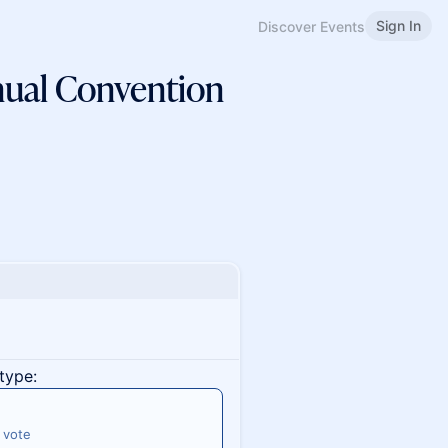
Sign In
Discover Events
ual Convention
type:
 vote