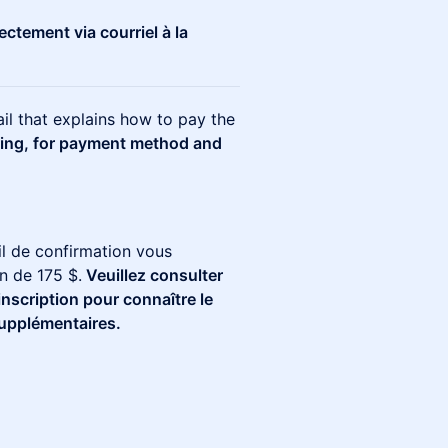
ectement via courriel à la
ail that explains how to pay the
ring, for payment method and
il de confirmation vous
n de 175 $.
Veuillez consulter
inscription pour connaître le
supplémentaires.