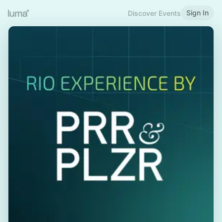
Sign In
Discover Events