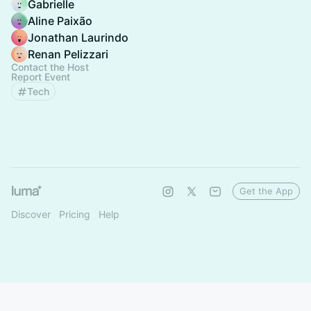
Gabrielle
Aline Paixão
Jonathan Laurindo
Renan Pelizzari
Contact the Host
Report Event
Tech
Get the App
Discover
Pricing
Help