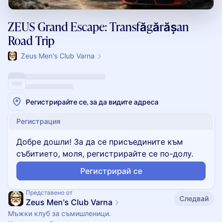
ZEUS Grand Escape: Transfăgărășan
Road Trip
Zeus Men's Club Varna
Регистрирайте се, за да видите адреса
Регистрация
Добре дошли! За да се присъедините към
събитието, моля, регистрирайте се по-долу.
Регистрирай се
Представено от
Следвай
Zeus Men's Club Varna
Мъжки клуб за съмишленици.