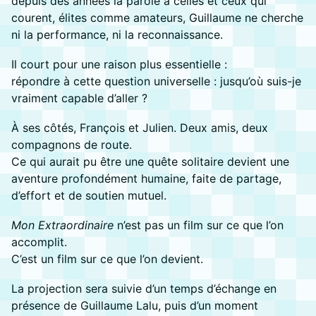
depuis des années la parole à celles et ceux qui
courent, élites comme amateurs, Guillaume ne cherche
ni la performance, ni la reconnaissance.
Il court pour une raison plus essentielle :
répondre à cette question universelle : jusqu’où suis-je
vraiment capable d’aller ?
À ses côtés, François et Julien. Deux amis, deux
compagnons de route.
Ce qui aurait pu être une quête solitaire devient une
aventure profondément humaine, faite de partage,
d’effort et de soutien mutuel.
Mon Extraordinaire
n’est pas un film sur ce que l’on
accomplit.
C’est un film sur ce que l’on devient.
La projection sera suivie d’un temps d’échange en
présence de Guillaume Lalu, puis d’un moment