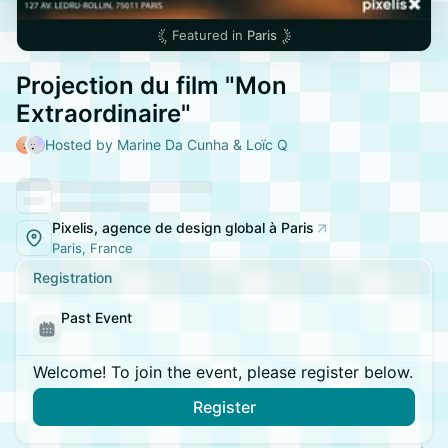
Featured in
Paris
Projection du film "Mon
Extraordinaire"
Hosted by Marine Da Cunha & Loïc Q
Pixelis, agence de design global à Paris
Paris, France
Registration
Past Event
Welcome! To join the event, please register below.
Register