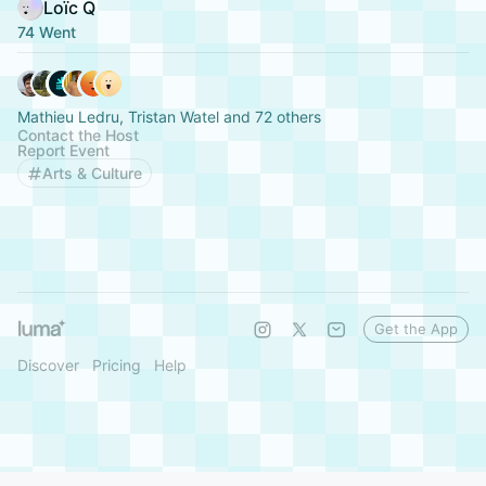
Loïc Q
74 Went
Mathieu Ledru, Tristan Watel and 72 others
Contact the Host
Report Event
Arts & Culture
Get the App
Discover
Pricing
Help