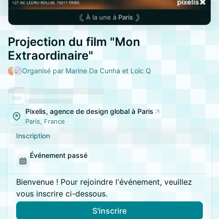
À la une à
Paris
Projection du film "Mon
Extraordinaire"
Organisé par Marine Da Cunha et Loïc Q
Pixelis, agence de design global à Paris
Paris, France
Inscription
Événement passé
Bienvenue ! Pour rejoindre l'événement, veuillez
vous inscrire ci-dessous.
S'inscrire