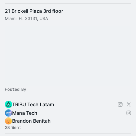
21 Brickell Plaza 3rd floor
Miami, FL 33131, USA
Hosted By
TRIBU Tech Latam
Mana Tech
Brandon Benitah
28 Went