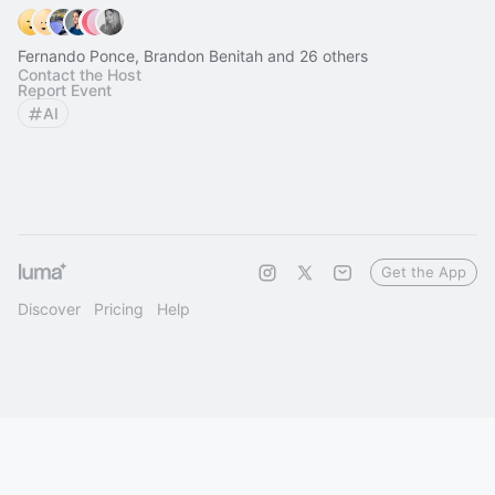
Fernando Ponce, Brandon Benitah and 26 others
Contact the Host
Report Event
AI
Get the App
Discover
Pricing
Help