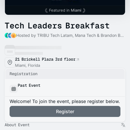
Featured in
Miami
Tech Leaders Breakfast
Hosted by TRIBU Tech Latam, Mana Tech & Brandon Benitah
21 Brickell Plaza 3rd floor
Miami, Florida
Registration
Past Event
Welcome! To join the event, please register below.
Register
About Event