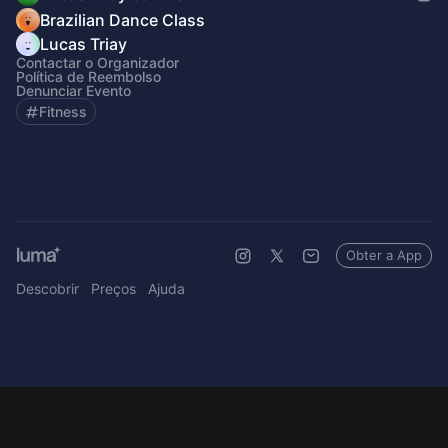
Brazilian Dance Class
Lucas Triay
Contactar o Organizador
Política de Reembolso
Denunciar Evento
Fitness
Obter a App
Descobrir
Preços
Ajuda