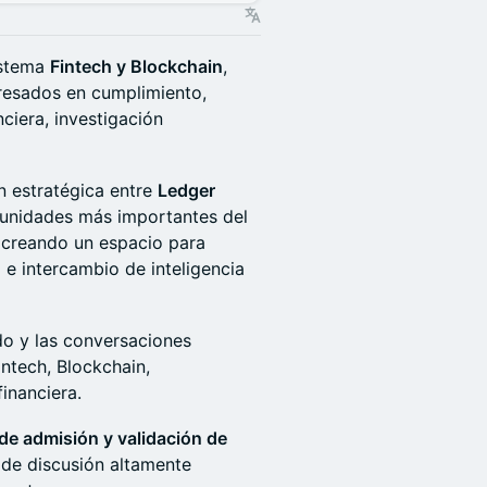
istema
Fintech y Blockchain
,
resados en cumplimiento,
nciera, investigación
n estratégica entre
Ledger
munidades más importantes del
 creando un espacio para
 e intercambio de inteligencia
ido y las conversaciones
intech, Blockchain,
inanciera.
de admisión y validación de
o de discusión altamente