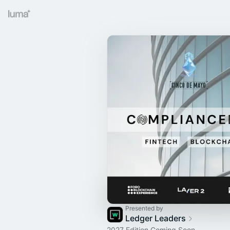
Presented by
Ledger Leaders
2027 Edition Coming Soon.