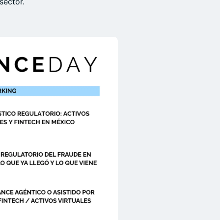
sector.