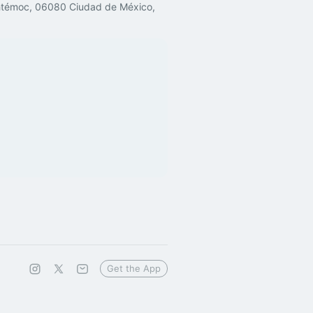
uhtémoc, 06080 Ciudad de México,
Get the App