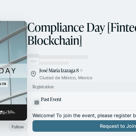
Compliance Day [Finte
Blockchain]
José María Izazaga 8
Ciudad de México, Mexico
Registration
Past Event
Welcome! To join the event, please register 
Request to Joi
Follow