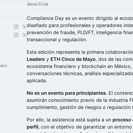
About Event
Compliance Day es un evento dirigido al ecos
diseñado para profesionales y operadores inte
prevención de fraude, PLD/FT, inteligencia fina
transaccional y regulación.
Esta edición representa la primera colaboració
Leaders
y
ETH Cinco de Mayo
, dos de las co
hers
ecosistema financiero y blockchain en México,
conversaciones técnicas, análisis especializado
aplicada.
No es un evento para principiantes
. El conten
asumirán conocimiento previo de la industria F
cumplimiento, gestión de riesgos o regulación f
Por ello, la asistencia está sujeta a un
proceso 
perfil
, con el objetivo de garantizar un entorn