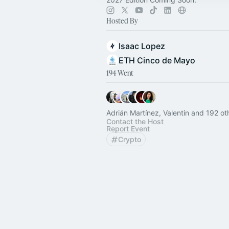
Hosted By
Isaac Lopez
ETH Cinco de Mayo
194 Went
Adrián Martínez, Valentin and 192 ot
Contact the Host
Report Event
Crypto