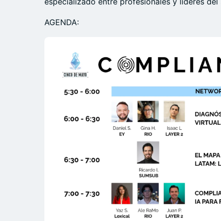
especializado entre profesionales y líderes del 
AGENDA: