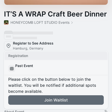
IT’S A WRAP Craft Beer Dinner
HONEYCOMB LOFT STUDIO Events
Register to See Address
Hamburg, Germany
Registration
Past Event
Please click on the button below to join the
waitlist. You will be notified if additional spots
become available.
Join Waitlist
About Event