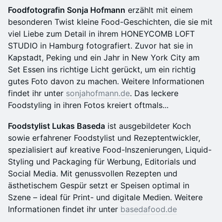
Foodfotografin Sonja Hofmann
erzählt mit einem
besonderen Twist kleine Food-Geschichten, die sie mit
viel Liebe zum Detail in ihrem HONEYCOMB LOFT
STUDIO in Hamburg fotografiert. Zuvor hat sie in
Kapstadt, Peking und ein Jahr in New York City am
Set Essen ins richtige Licht gerückt, um ein richtig
gutes Foto davon zu machen. Weitere Informationen
findet ihr unter
sonjahofmann.de
. Das leckere
Foodstyling in ihren Fotos kreiert oftmals...
Foodstylist Lukas Baseda
ist ausgebildeter Koch
sowie erfahrener Foodstylist und Rezeptentwickler,
spezialisiert auf kreative Food-Inszenierungen, Liquid-
Styling und Packaging für Werbung, Editorials und
Social Media. Mit genussvollen Rezepten und
ästhetischem Gespür setzt er Speisen optimal in
Szene – ideal für Print- und digitale Medien. Weitere
Informationen findet ihr unter
basedafood.de