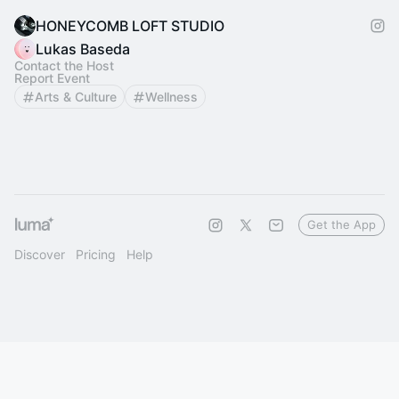
HONEYCOMB LOFT STUDIO
Lukas Baseda
Contact the Host
Report Event
Arts & Culture
Wellness
Get the App
Discover
Pricing
Help