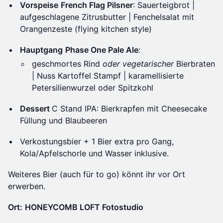
Vorspeise
French Flag Pilsner
: Sauerteigbrot |
aufgeschlagene Zitrusbutter | Fenchelsalat mit
Orangenzeste (flying kitchen style)
Hauptgang
Phase One Pale Ale
:
geschmortes Rind
oder
vegetarischer
Bierbraten
| Nuss Kartoffel Stampf | karamellisierte
Petersilienwurzel oder Spitzkohl
Dessert
C Stand IPA: Bierkrapfen mit Cheesecake
Füllung und Blaubeeren
Verkostungsbier + 1 Bier extra pro Gang,
Kola/Apfelschorle und Wasser inklusive.
Weiteres Bier (auch für to go) könnt ihr vor Ort
erwerben.
Ort:
HONEYCOMB LOFT Fotostudio