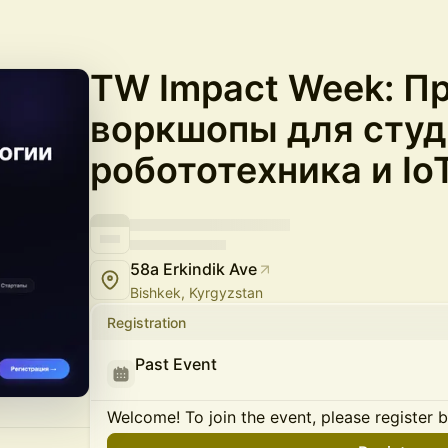
TW Impact Week: П
воркшопы для студ
робототехника и Io
58a Erkindik Ave
Bishkek, Kyrgyzstan
Registration
Past Event
Welcome! To join the event, please register 