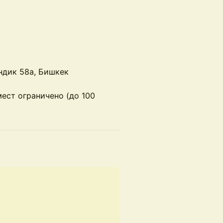
ндик 58а, Бишкек
ест ограничено (до 100