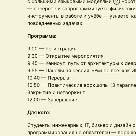
с большими языковыми моделями ② Роботот
— соберёте и запрограммируете физическ
инструменты в работе и учёбе — узнаете, к
повседневных задачах
Программа:
9:00 — Регистрация
9:30 — Открытие мероприятия
9:45 — Кейноут: путь от архитектуры к deep
9:55 — Панельная сессия: «Умное всё: как 
10:40 — Перерыв
10:50 — Практические воркшопы (3 паралле
Закрытие и нетворкинг
12:00 — Завершение
Для кого:
Студенты инженерных, IT, бизнес и дизайн 
программирования не обязателен — воркшо