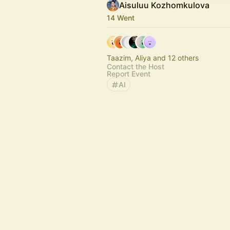
Aisuluu Kozhomkulova
14 Went
Taazim, Aliya and 12 others
Contact the Host
Report Event
AI