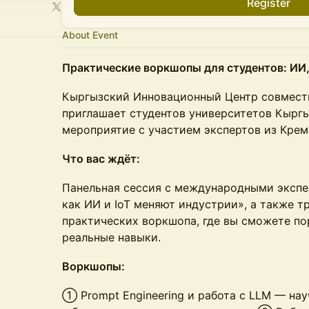
Register
About Event
Практические воркшопы для студентов: ИИ,
Кыргызский Инновационный Центр совмест
приглашает студентов университетов Кыргы
мероприятие с участием экспертов из Кре
Что вас ждёт:
Панельная сессия с международными экспер
как ИИ и IoT меняют индустрии», а также т
практических воркшопа, где вы сможете по
реальные навыки.
Воркшопы:
① Prompt Engineering и работа с LLM — на