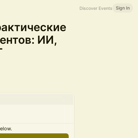
Sign In
Discover Events
рактические
ентов: ИИ,
T
below.