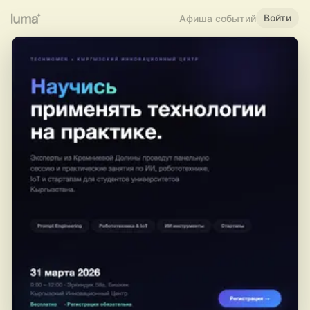
Войти
Афиша событий