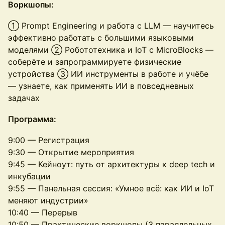
Воркшопы:
① Prompt Engineering и работа с LLM — научитесь
эффективно работать с большими языковыми
моделями ② Робототехника и IoT с MicroBlocks —
соберёте и запрограммируете физические
устройства ③ ИИ инструменты в работе и учёбе
— узнаете, как применять ИИ в повседневных
задачах
Программа:
9:00 — Регистрация
9:30 — Открытие мероприятия
9:45 — Кейноут: путь от архитектуры к deep tech и
инкубации
9:55 — Панельная сессия: «Умное всё: как ИИ и IoT
меняют индустрии»
10:40 — Перерыв
10:50 — Практические воркшопы (3 параллельных