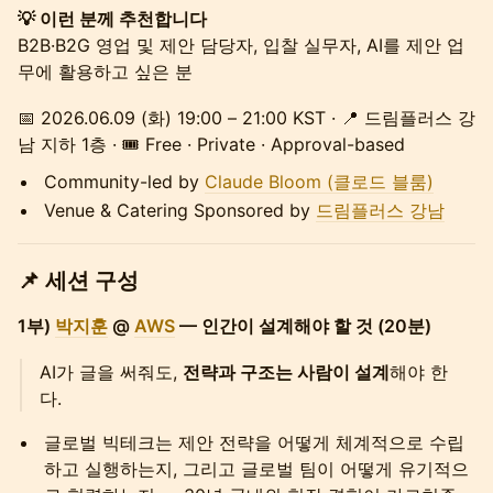
💡 이런 분께 추천합니다
B2B·B2G 영업 및 제안 담당자, 입찰 실무자, AI를 제안 업
무에 활용하고 싶은 분
📅 2026.06.09 (화) 19:00 – 21:00 KST · 📍 드림플러스 강
남 지하 1층 · 🎟 Free · Private · Approval-based
Community-led by
Claude Bloom (클로드 블룸)
Venue & Catering Sponsored by
드림플러스 강남
📌 세션 구성
1부)
박지훈
@
AWS
— 인간이 설계해야 할 것 (20분)
AI가 글을 써줘도,
전략과 구조는 사람이 설계
해야 한
다.
글로벌 빅테크는 제안 전략을 어떻게 체계적으로 수립
하고 실행하는지, 그리고 글로벌 팀이 어떻게 유기적으