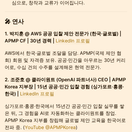
심으로, 창작과 교류가 이어집니다.
🎤 연사
1. 박지훈 @ AWS 공공 입찰 제안 전문가 (한국·글로벌) |
APMP CF | 30년 경력 |
LinkedIn 프로필
AWS에서 한국·글로벌 조달을 담당. APMP(국제 제안 협
회) 회원 및 자격증 보유. 공공·민간을 아우르는 30년 커리
어로, 수십 건의 수주를 설계해온 현역 전문가.
2. 조준호 @ 클라이원트 (OpenAI 파트너사) CEO | APMP
Korea 지부장 | 15년 공공·민간 입찰 경험 (싱가포르·홍콩·
한국) |
LinkedIn 프로필
싱가포르·홍콩·한국에서 15년간 공공·민간 입찰 실무를 쌓
은 뒤, 그 경험을 AI로 자동화하는 클라이원트를 창업.
APMP Korea 지부를 창립해 글로벌 제안 교육을 한국어로
전파 중. (
YouTube @APMPKorea
)