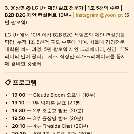
3. 윤상명 @ LG U+ 제안 발표 전문가 | 1조 5천억 수주 |
B2B·B2G 제안 컨설턴트 10년+ |
Instagram @yoon_pt
(5
만 팔로워)
LG U+에서 10년 이상 B2B·B2G 세일즈와 제안 컨설팅을
담당, 누적 1조 5천억 규모 수주에 기여. 서울대 경영전문
대학원 석사 과정, 5만 팔로워 제안 크리에이터, 신간 『1%
리더의 언어 공식』 저자. 직장인·작가·크리에이터를 동시
에 겸비한 갓생러.
📋 프로그램
19:00
— Claude Bloom 오프닝 (10분)
19:10
— 1부 박지훈 발표 (20분)
19:30
— 2부 조준호 발표 (20분)
19:50
— 3부 윤상명 발표 (20분)
20:10
— 4부 Fireside Chat (20분)
20:30
— 6인 1조 소모임 진행 (30분)