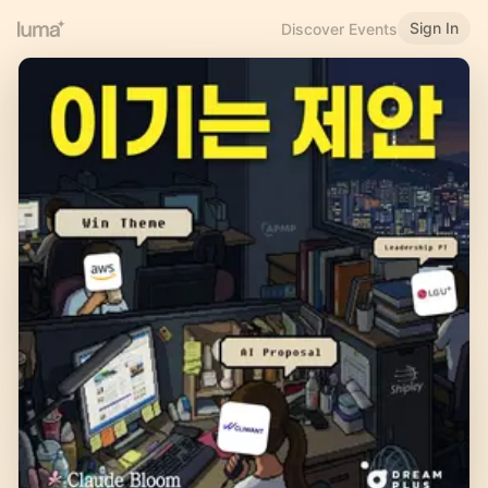
Sign In
Discover Events