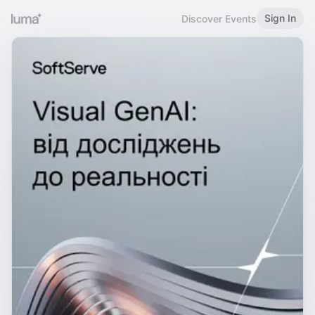
Sign In
Discover Events