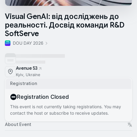
Visual GenAI: від досліджень до
реальності. Досвід команди R&D
SoftServe
DOU DAY 2026
Avenue 53
Kyiv, Ukraine
Registration
Registration Closed
This event is not currently taking registrations. You may
contact the host or subscribe to receive updates.
About Event