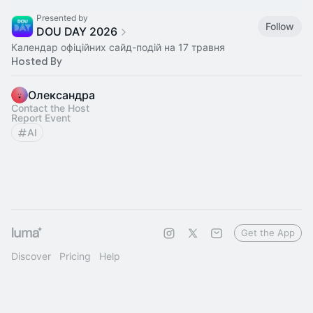
Presented by
Follow
DOU DAY 2026
Календар офіційних сайд-подій на 17 травня
Hosted By
Олександра
Contact the Host
Report Event
AI
Get the App
Discover
Pricing
Help