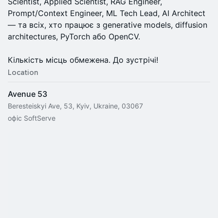
Scientist, Applied Scientist, RAG Engineer,
Prompt/Context Engineer, ML Tech Lead, AI Architect
— та всіх, хто працює з generative models, diffusion
architectures, PyTorch або OpenCV.
Кількість місць обмежена. До зустрічі!
Location
Avenue 53
Beresteiskyi Ave, 53, Kyiv, Ukraine, 03067
офіс SoftServe