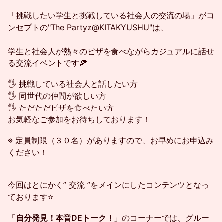
「挑戦したい学生と挑戦している社会人の交流の場」がコ
ンセプトの"The Partyz@KITAKYUSHU"は、
学生と社会人が熱々のピザを食べながらカジュアルに話せ
る交流イベントです🍕
🖐️ 挑戦している社会人と話したい方
🖐️ 同世代の仲間が欲しい方
🖐️ ただただピザを食べたい方
お気軽なご参加をお待ちしております！
※ 定員制限（３０名）がありますので、お早めにお申込み
ください！
今回はとにかく” 交流 ”をメインにしたコンテンツとなっ
ております⭐
「
自分発見！本音DEトーク！
」のコーナーでは、グルー