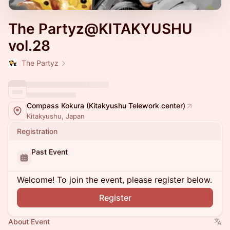
The Partyz@KITAKYUSHU
vol.28
The Partyz
Compass Kokura (Kitakyushu Telework center)
Kitakyushu, Japan
Registration
Past Event
Welcome! To join the event, please register below.
Register
About Event