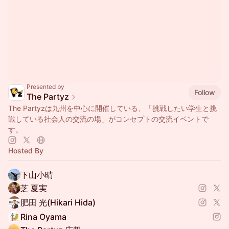
Presented by
Follow
The Partyz
The Partyzは九州を中心に開催している、「挑戦したい学生と挑
戦している社会人の交流の場」がコンセプトの交流イベントで
す。
Hosted By
下山小晴
芝 夏実
肥田 光(Hikari Hida)
Rina Oyama