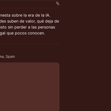
esta sobre la era de la IA.
des suben de valor, qué deja de
esto sin perder a las personas
egal que pocos conocen.
ona, Spain