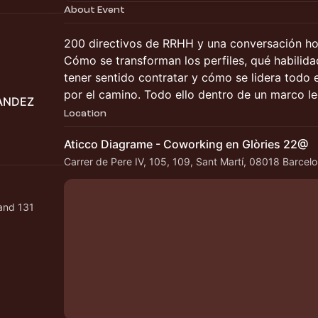
About Event
200 directivos de RRHH y una conversación hon
Cómo se transforman los perfiles, qué habilida
tener sentido contratar y cómo se lidera todo 
por el camino. Todo ello dentro de un marco l
ANDEZ
Location
Aticco Diagrame - Coworking en Glòries 22@
Carrer de Pere IV, 105, 109, Sant Martí, 08018 Barcel
 and 131