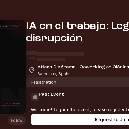
IA en el trabajo: Leg
disrupción
Aticco Diagrame - Coworking en Glòrie
Barcelona, Spain
Registration
Past Event
Welcome! To join the event, please register 
Request to Joi
Follow