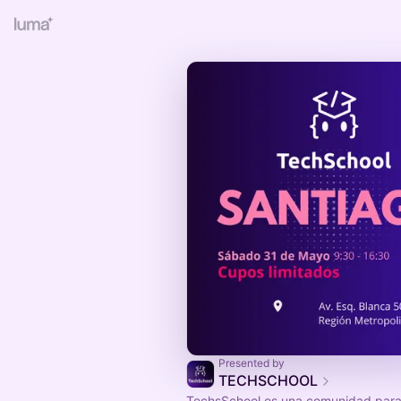
Presented by
TECHSCHOOL
TechsSchool es una comunidad para