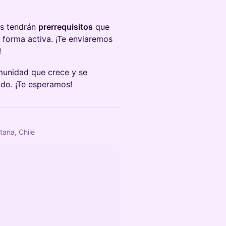
es tendrán
prerrequisitos
que
 forma activa. ¡Te enviaremos
!
munidad que crece y se
do. ¡Te esperamos!
tana, Chile