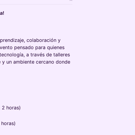
a!
prendizaje, colaboración y
evento pensado para quienes
ecnología, a través de talleres
e y un ambiente cercano donde
 2 horas)
 horas)