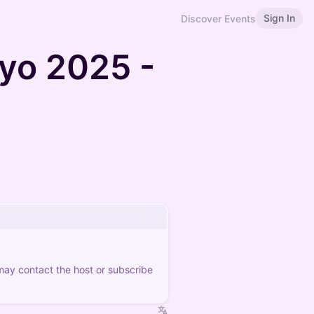
Sign In
Discover Events
yo 2025 -
 may contact the host or subscribe