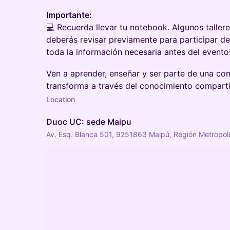
Importante:
💻 Recuerda llevar tu notebook. Algunos taller
deberás revisar previamente para participar de
toda la información necesaria antes del evento
Ven a aprender, enseñar y ser parte de una co
transforma a través del conocimiento comparti
Location
Duoc UC: sede Maipu
Av. Esq. Blanca 501, 9251863 Maipú, Región Metropoli