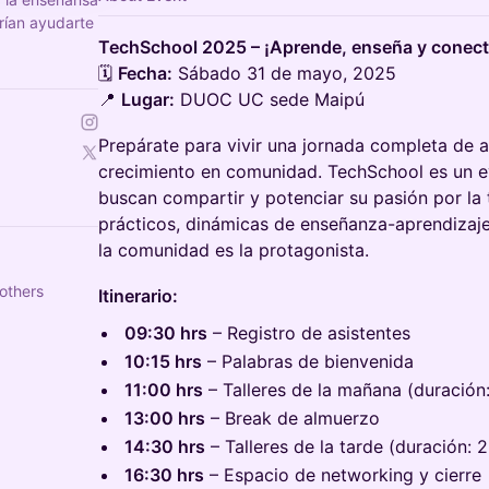
rían ayudarte
TechSchool 2025 – ¡Aprende, enseña y conect
🗓
Fecha:
Sábado 31 de mayo, 2025
📍
Lugar:
DUOC UC sede Maipú
Prepárate para vivir una jornada completa de a
crecimiento en comunidad. TechSchool es un 
buscan compartir y potenciar su pasión por la t
prácticos, dinámicas de enseñanza-aprendizaj
la comunidad es la protagonista.
others
Itinerario:
09:30 hrs
– Registro de asistentes
10:15 hrs
– Palabras de bienvenida
11:00 hrs
– Talleres de la mañana (duración:
13:00 hrs
– Break de almuerzo
14:30 hrs
– Talleres de la tarde (duración: 2
16:30 hrs
– Espacio de networking y cierre