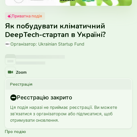
Приватна подія
Як побудувати кліматичний
DeepTech-стартап в Україні?
Організатор: Ukrainian Startup Fund
Zoom
Реєстрація
Реєстрацію закрито
Ця подія наразі не приймає реєстрації. Ви можете
звʼязатися з організатором або підписатися, щоб
отримувати оновлення.
Про подію