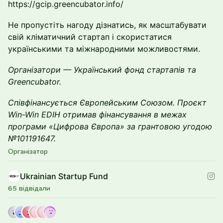
https://gcip.greencubator.info/
Не пропустіть нагоду дізнатись, як масштабувати
свій кліматичний стартап і скористатися
українськими та міжнародними можливостями.
Організатори — Український фонд стартапів та
Greencubator.
Співфінансується Європейським Союзом. Проєкт
Win-Win EDIH отримав фінансування в межах
програми «Цифрова Європа» за грантовою угодою
№101191647.
Організатор
Ukrainian Startup Fund
65 відвідали