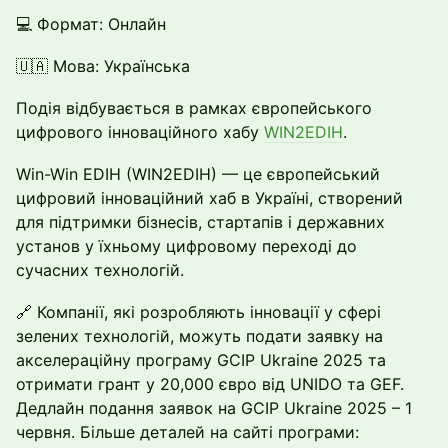
💻 Формат: Онлайн
🇺🇦 Мова: Українська
Подія відбувається в рамках європейського
цифрового інноваційного хабу
WIN2EDIH
.
Win-Win EDIH (WIN2EDIH) — це європейський
цифровий інноваційний хаб в Україні, створений
для підтримки бізнесів, стартапів і державних
установ у їхньому цифровому переході до
сучасних технологій.
🔗 Компанії, які розробляють інновації у сфері
зелених технологій, можуть подати заявку на
акселераційну програму GCIP Ukraine 2025 та
отримати грант у 20,000 євро від UNIDO та GEF.
Дедлайн подання заявок на GCIP Ukraine 2025 – 1
червня. Більше деталей на сайті програми: