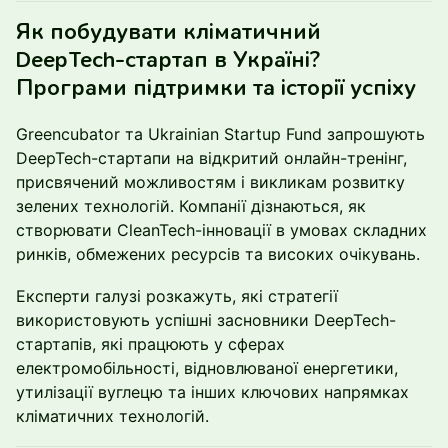
Як побудувати кліматичний
DeepTech-стартап в Україні?
Програми підтримки та історії успіху
Greencubator та Ukrainian Startup Fund запрошують
DeepTech-стартапи на відкритий онлайн-тренінг,
присвячений можливостям і викликам розвитку
зелених технологій. Компанії дізнаються, як
створювати СleanTech-інновації в умовах складних
ринків, обмежених ресурсів та високих очікувань.
Експерти галузі розкажуть, які стратегії
використовують успішні засновники DeepTech-
стартапів, які працюють у сферах
електромобільності, відновлюваної енергетики,
утилізації вуглецю та інших ключових напрямках
кліматичних технологій.