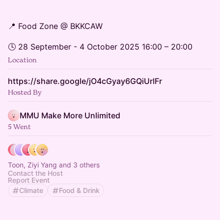
📍 Food Zone @ BKKCAW
🕓 28 September - 4 October 2025 16:00 – 20:00
Location
https://share.google/jO4cGyay6GQiUrlFr
Hosted By
MMU Make More Unlimited
5 Went
Toon, Ziyi Yang and 3 others
Contact the Host
Report Event
Climate
Food & Drink