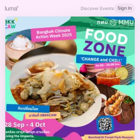
Sign In
Discover Events