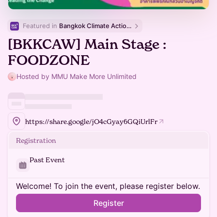
Featured in 
Bangkok Climate Action Week
[BKKCAW] Main Stage :
FOODZONE
Hosted by MMU Make More Unlimited
https://share.google/jO4cGyay6GQiUrlFr
Registration
Past Event
Welcome! To join the event, please register below.
Register