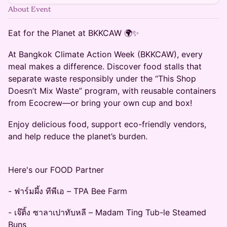
About Event
Eat for the Planet at BKKCAW 🌍✨
At Bangkok Climate Action Week (BKKCAW), every
meal makes a difference. Discover food stalls that
separate waste responsibly under the “This Shop
Doesn’t Mix Waste” program, with reusable containers
from Ecocrew—or bring your own cup and box!
Enjoy delicious food, support eco-friendly vendors,
and help reduce the planet’s burden.
Here's our FOOD Partner
- ฟาร์มผึ้ง ทีพีเอ – TPA Bee Farm
- เจ๊ติ้ง ซาลาเปาทับหลี – Madam Ting Tub-le Steamed
Buns