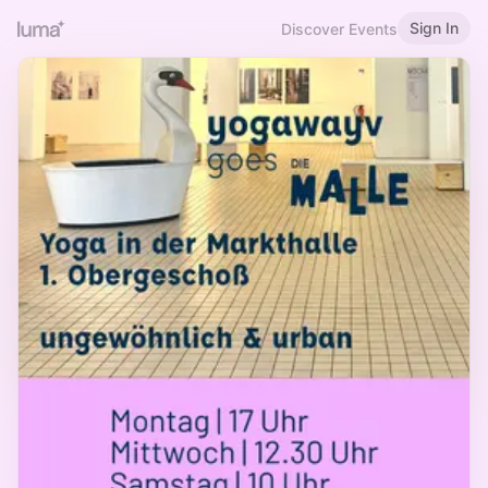
Sign In
Discover Events