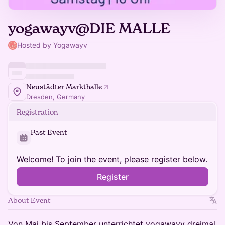
yogawayv@DIE MALLE
Hosted by Yogawayv
Neustädter Markthalle
Dresden, Germany
Registration
Past Event
Welcome! To join the event, please register below.
Register
About Event
Von Mai bis September unterrichtet yogawayv dreimal