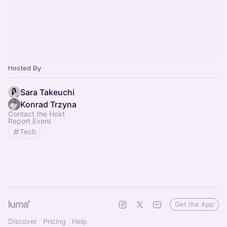
Hosted By
Sara Takeuchi
Konrad Trzyna
Contact the Host
Report Event
Tech
Get the App
Discover
Pricing
Help