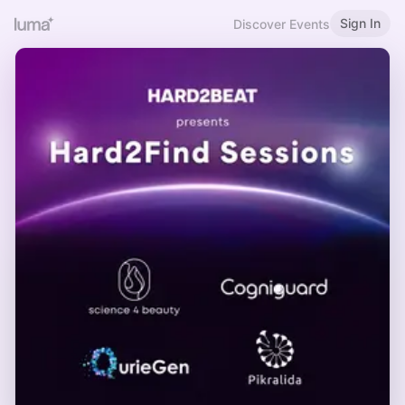
Sign In
Discover Events