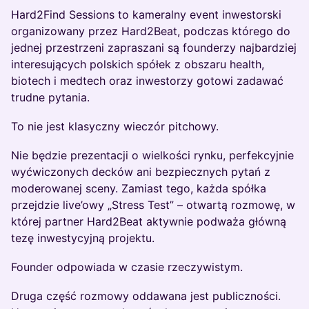
Hard2Find Sessions to kameralny event inwestorski
organizowany przez Hard2Beat, podczas którego do
jednej przestrzeni zapraszani są founderzy najbardziej
interesujących polskich spółek z obszaru health,
biotech i medtech oraz inwestorzy gotowi zadawać
trudne pytania.
To nie jest klasyczny wieczór pitchowy.
Nie będzie prezentacji o wielkości rynku, perfekcyjnie
wyćwiczonych decków ani bezpiecznych pytań z
moderowanej sceny. Zamiast tego, każda spółka
przejdzie live’owy „Stress Test” – otwartą rozmowę, w
której partner Hard2Beat aktywnie podważa główną
tezę inwestycyjną projektu.
Founder odpowiada w czasie rzeczywistym.
Druga część rozmowy oddawana jest publiczności.