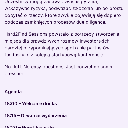
Uczestnicy mogą zadawać własne pytania,
wskazywać ryzyka, podważać założenia lub po prostu
dopytać o rzeczy, które zwykle pojawiają się dopiero
podczas zamkniętych procesów due diligence.
Hard2Find Sessions powstało z potrzeby stworzenia
miejsca dla prawdziwych rozmów inwestorskich –
bardziej przypominających spotkanie partnerów
funduszu, niż kolejną startupową konferencję.
No fluff. No easy questions. Just conviction under
pressure.
Agenda
18:00 – Welcome drinks
18:15 – Otwarcie wydarzenia
18:20 – Guest keynote