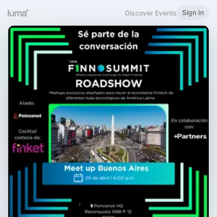
Sign In
Discover Events