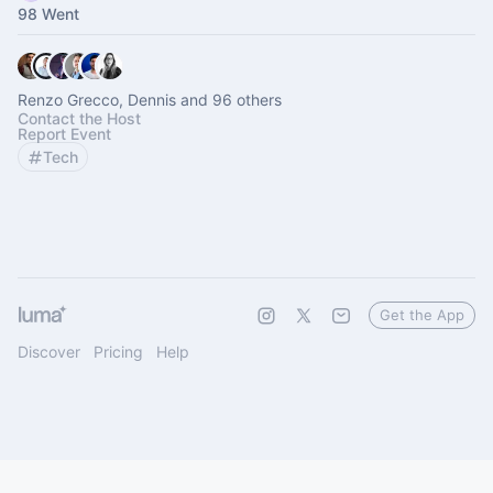
98 Went
Renzo Grecco, Dennis and 96 others
Contact the Host
Report Event
Tech
Get the App
Discover
Pricing
Help