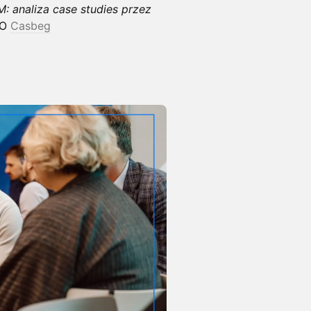
: analiza case studies przez
EO
Casbeg