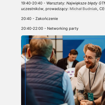
​19:40-20:40 - Warsztaty:
Największe błędy GTM
uczestników
, prowadzący:
Michał Budniak
, C
​20:40 - Zakończenie
​20:40-22:00 - Networking party