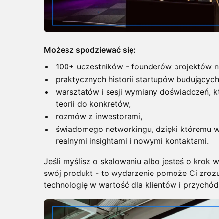
Możesz spodziewać się:
​100+ uczestników - founderów projektów n
​praktycznych historii startupów budujących
​warsztatów i sesji wymiany doświadczeń, 
teorii do konkretów,
​rozmów z inwestorami,
​świadomego networkingu, dzięki któremu w
realnymi insightami i nowymi kontaktami.
​Jeśli myślisz o skalowaniu albo jesteś o krok 
swój produkt - to wydarzenie pomoże Ci zrozu
technologię w wartość dla klientów i przychód