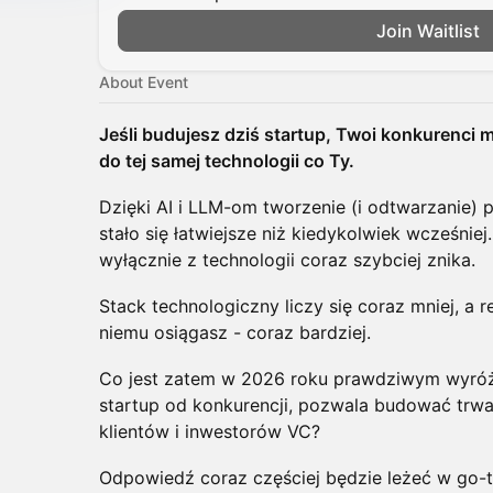
Join Waitlist
About Event
Jeśli budujesz dziś startup, Twoi konkurenci
do tej samej technologii co Ty.
​Dzięki AI i LLM-om tworzenie (i odtwarzanie)
stało się łatwiejsze niż kiedykolwiek wcześnie
wyłącznie z technologii coraz szybciej znika.
​Stack technologiczny liczy się coraz mniej, a 
niemu osiągasz - coraz bardziej.
​Co jest zatem w 2026 roku prawdziwym wyró
startup od konkurencji, pozwala budować trw
klientów i inwestorów VC?
​Odpowiedź coraz częściej będzie leżeć w go-