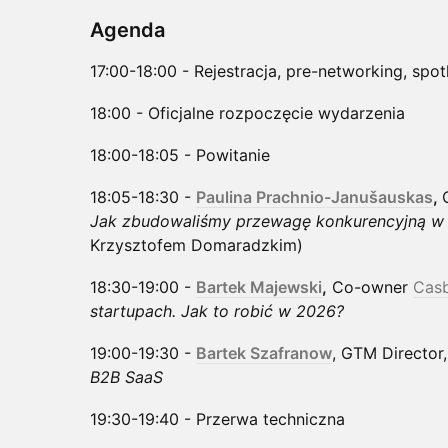
​Agenda
​17:00-18:00 - Rejestracja, pre-networking, spo
​18:00 - Oficjalne rozpoczęcie wydarzenia
​18:00-18:05 - Powitanie
​18:05-18:30 -
Paulina Prachnio-Janušauskas
,
Jak zbudowaliśmy przewagę konkurencyjną w 
Krzysztofem Domaradzkim)
​18:30-19:00 -
Bartek Majewski
,
Co-owner
Cas
startupach. Jak to robić w 2026?
​19:00-19:30 -
Bartek Szafranow
, GTM Director
B2B SaaS
​19:30-19:40 - Przerwa techniczna