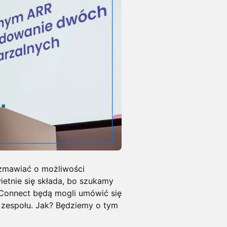
zmawiać o możliwości
ietnie się składa, bo szukamy
 Connect będą mogli umówić się
 zespołu. Jak? Będziemy o tym