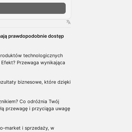
 mają prawdopodobnie dostęp
 produktów technologicznych
j. Efekt? Przewaga wynikająca
rezultaty biznesowe, które dzięki
żnikiem? Co odróżnia Twój
ałą przewagę i przyciąga uwagę
to-market i sprzedaży, w