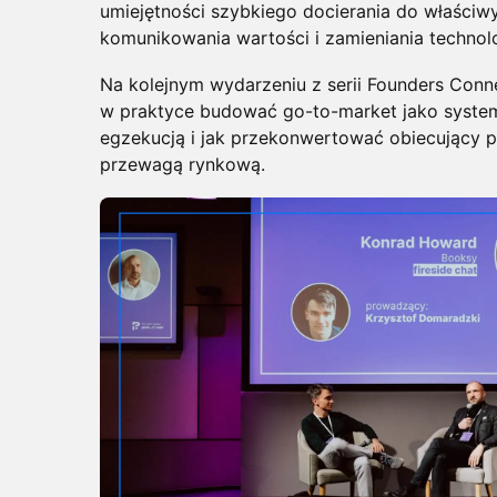
umiejętności szybkiego docierania do właściw
komunikowania wartości i zamieniania technol
​Na kolejnym wydarzeniu z serii Founders Con
w praktyce budować go-to-market jako system,
egzekucją i jak przekonwertować obiecujący p
przewagą rynkową.