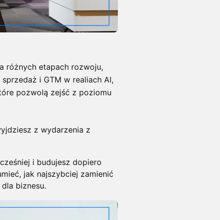
a różnych etapach rozwoju,
 sprzedaż i GTM w realiach AI,
które pozwolą zejść z poziomu
yjdziesz z wydarzenia z
wcześniej i budujesz dopiero
mieć, jak najszybciej zamienić
 dla biznesu.