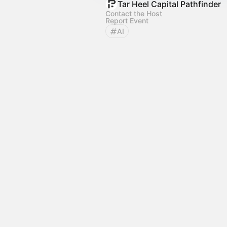
Tar Heel Capital Pathfinder
Contact the Host
Report Event
AI