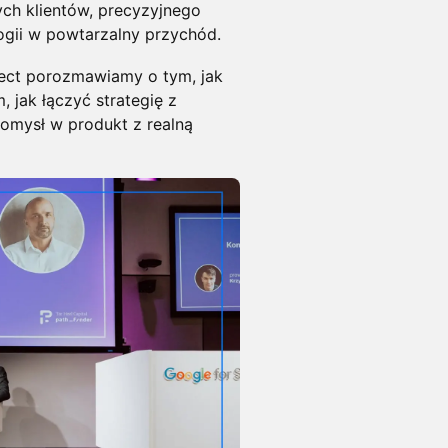
ych klientów, precyzyjnego
ogii w powtarzalny przychód.
nect porozmawiamy o tym, jak
 jak łączyć strategię z
omysł w produkt z realną