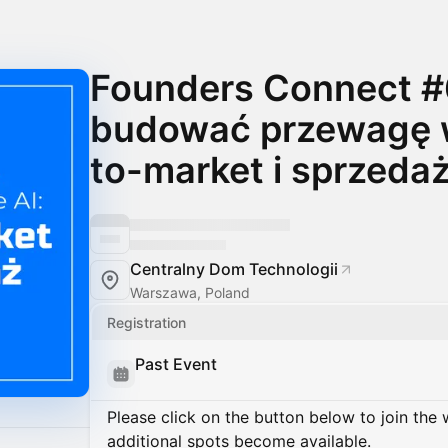
Founders Connect #6
budować przewagę w
to-market i sprzeda
Centralny Dom Technologii
Warszawa, Poland
Registration
Past Event
Please click on the button below to join the wa
additional spots become available.