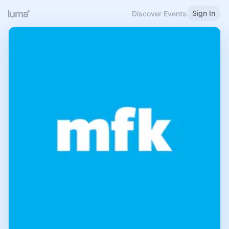
Sign In
Discover Events