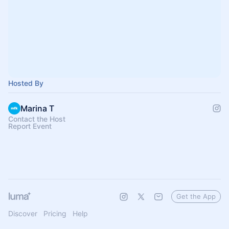
Hosted By
Marina T
Contact the Host
Report Event
Get the App
Discover
Pricing
Help