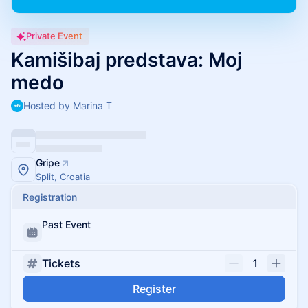
Private Event
Kamišibaj predstava: Moj
medo
Hosted by Marina T
Gripe
Split, Croatia
Registration
Past Event
Tickets
1
Register