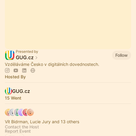
Presented by
Follow
GUG.cz
Vzděláváme Česko v digitálních dovednostech.
Hosted By
GUG.cz
15 Went
Vít Bidrman, Lucie Jury and 13 others
Contact the Host
Report Event