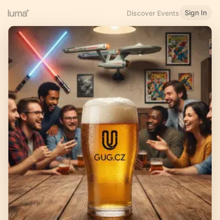
Sign In
Discover Events