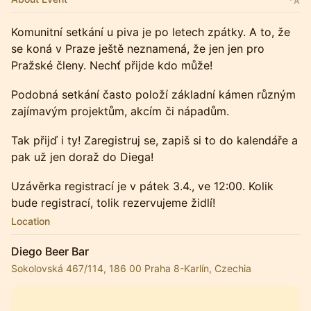
Komunitní setkání u piva je po letech zpátky. A to, že
se koná v Praze ještě neznamená, že jen jen pro
Pražské členy. Nechť přijde kdo může!
Podobná setkání často položí základní kámen různým
zajímavým projektům, akcím či nápadům.
Tak přijď i ty! Zaregistruj se, zapiš si to do kalendáře a
pak už jen doraž do Diega!
Uzávěrka registrací je v pátek 3.4., ve 12:00. Kolik
bude registrací, tolik rezervujeme židlí!
Location
Diego Beer Bar
Sokolovská 467/114, 186 00 Praha 8-Karlín, Czechia