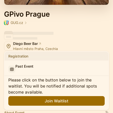
GPivo Prague
GUG.cz
Diego Beer Bar
Hlavní město Praha, Czechia
Registration
Past Event
Please click on the button below to join the
waitlist. You will be notified if additional spots
become available.
Join Waitlist
About Event