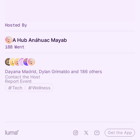
Hosted By
A Hub Anáhuac Mayab
188 Went
Dayana Madrid, Dylan Grimaldo and 186 others
Contact the Host
Report Event
Tech
Wellness
Get the App