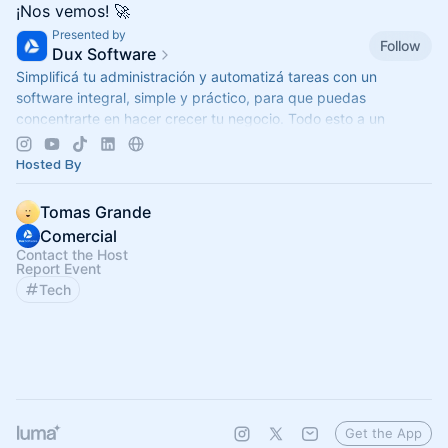
¡Nos vemos! 🚀
Presented by
Follow
Dux Software
Simplificá tu administración y automatizá tareas con un
software integral, simple y práctico, para que puedas
concentrarte en hacer crecer tu negocio. Todo esto a un
excelente precio 🚀
Hosted By
Tomas Grande
Comercial
Contact the Host
Report Event
Tech
Get the App