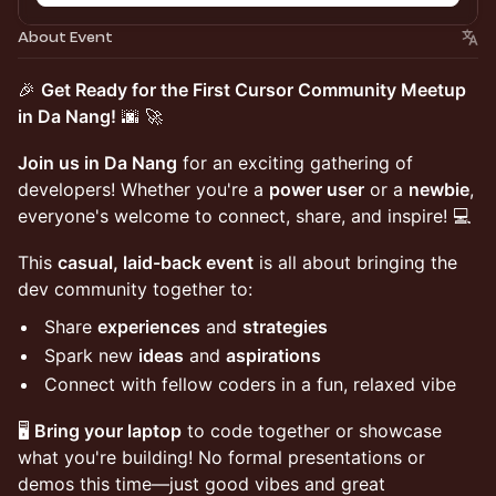
About Event
🎉
Get Ready for the First Cursor Community Meetup
in Da Nang!
🌆 🚀
Join us in Da Nang
for an exciting gathering of
developers! Whether you're a
power user
or a
newbie
,
everyone's welcome to connect, share, and inspire! 💻
This
casual, laid-back event
is all about bringing the
dev community together to:
Share
experiences
and
strategies
Spark new
ideas
and
aspirations
Connect with fellow coders in a fun, relaxed vibe
🖥️
Bring your laptop
to code together or showcase
what you're building! No formal presentations or
demos this time—just good vibes and great