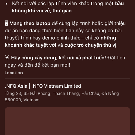
Kết nối với các lập trình viên khác trong một
bầu
không khí vui vẻ, thư giãn
🖥️
Mang theo laptop
để cùng lập trình hoặc giới thiệu
dự án bạn đang thực hiện! Lần này sẽ không có bài
thuyết trình hay demo chính thức—chỉ có
những
khoảnh khắc tuyệt vời
và
cuộc trò chuyện thú vị
.
🌟
Hãy cùng xây dựng, kết nối và phát triển!
Đặt lịch
ngay và đến để kết bạn mới!
Location
.NFQ Asia | .NFQ Vietnam Limited
Tầng 23, 65 Hải Phòng, Thạch Thang, Hải Châu, Đà Nẵng
550000, Vietnam