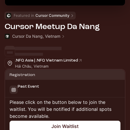
Featured in 
Cursor Community
Cursor Meetup Da Nang
Cursor Da Nang, Vietnam
.NFQ Asia | .NFQ Vietnam Limited
Hải Châu, Vietnam
Registration
Past Event
Please click on the button below to join the
waitlist. You will be notified if additional spots
become available.
Join Waitlist